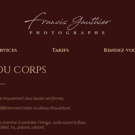
rvices
Tarifs
Rendez-vo
u corps
r le mouvement sous toutes ses formes.
 différemment selon la vitesse d’ouverture.
s chercher à contrôler l’image. Juste suivre le flow.
ibéré, nu, présent, vibrant.