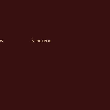
us
À propos