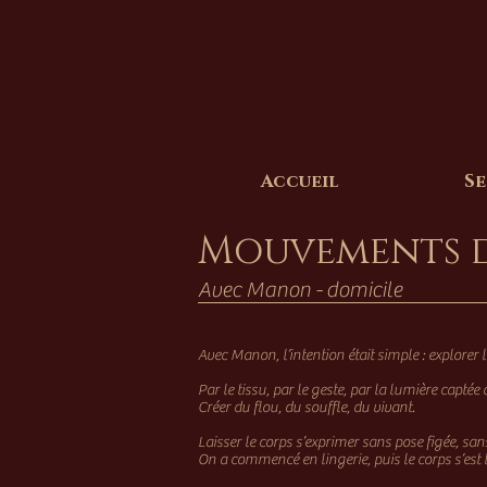
Accueil
Se
Mouvements d
Avec Manon - domicile
Avec Manon, l’intention était simple : explore
Par le tissu, par le geste, par la lumière captée
Créer du flou, du souffle, du vivant.
Laisser le corps s’exprimer sans pose figée, san
On a commencé en lingerie, puis le corps s’est l